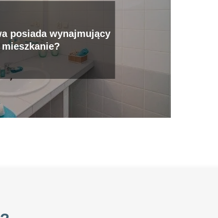
wa posiada wynajmujący
mieszkanie?