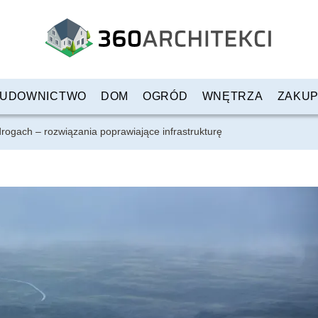
UDOWNICTWO
DOM
OGRÓD
WNĘTRZA
ZAKU
rogach – rozwiązania poprawiające infrastrukturę