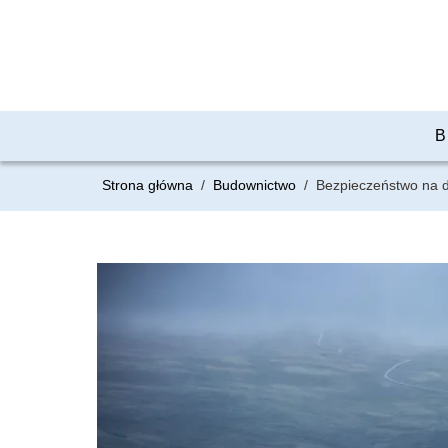
B
Strona główna
/
Budownictwo
/
Bezpieczeństwo na d