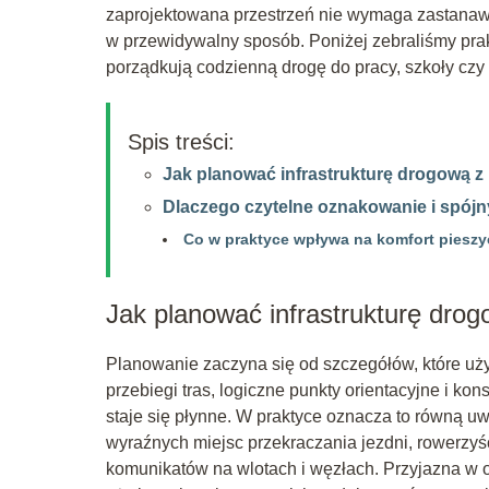
zaprojektowana przestrzeń nie wymaga zastanaw
w przewidywalny sposób. Poniżej zebraliśmy prak
porządkują codzienną drogę do pracy, szkoły czy 
Spis treści:
Jak planować infrastrukturę drogową 
Dlaczego czytelne oznakowanie i spójn
Co w praktyce wpływa na komfort pieszy
Jak planować infrastrukturę dro
Planowanie zaczyna się od szczegółów, które uży
przebiegi tras, logiczne punkty orientacyjne i ko
staje się płynne. W praktyce oznacza to równą u
wyraźnych miejsc przekraczania jezdni, rowerzyś
komunikatów na wlotach i węzłach. Przyjazna w o