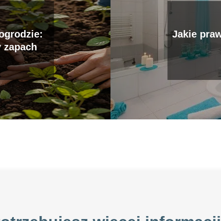
ogrodzie:
Jakie pra
y zapach