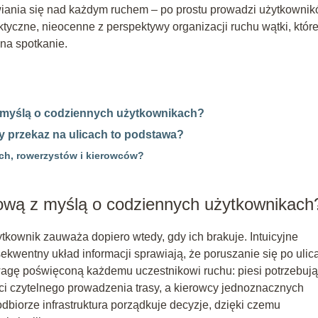
iania się nad każdym ruchem – po prostu prowadzi użytkowni
tyczne, nieocenne z perspektywy organizacji ruchu wątki, któr
na spotkanie.
z myślą o codziennych użytkownikach?
y przekaz na ulicach to podstawa?
ch, rowerzystów i kierowców?
gową z myślą o codziennych użytkownikach
tkownik zauważa dopiero wtedy, gdy ich brakuje. Intuicyjne
nsekwentny układ informacji sprawiają, że poruszanie się po ulic
wagę poświęconą każdemu uczestnikowi ruchu: piesi potrzebują
ci czytelnego prowadzenia trasy, a kierowcy jednoznacznych
dbiorze infrastruktura porządkuje decyzje, dzięki czemu