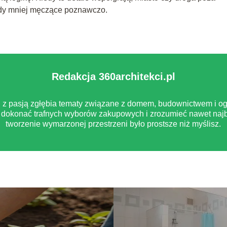
azdy mniej męczące poznawczo.
Redakcja 360architekci.pl
pl z pasją zgłębia tematy związane z domem, budownictwem i og
dokonać trafnych wyborów zakupowych i zrozumieć nawet najb
tworzenie wymarzonej przestrzeni było prostsze niż myślisz.