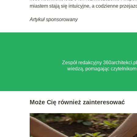
miastem stają się intuicyjne, a codzienne przej
Artykuł sponsorowany
Zespół redakcyjny 360architekci.
wiedzą, pomagając czytelnikom 
Może Cię również zainteresować