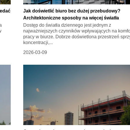
zedać
Jak doświetlić biuro bez dużej przebudowy?
Architektoniczne sposoby na więcej światła
a
Dostęp do światła dziennego jest jednym z
w
najważniejszych czynników wpływających na komfo
pracy w biurze. Dobrze doświetlona przestrzeń sprz
koncentracji,...
2026-03-09