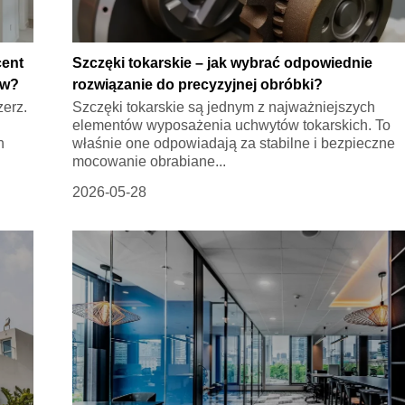
cent
Szczęki tokarskie – jak wybrać odpowiednie
ów?
rozwiązanie do precyzyjnej obróbki?
zerz.
Szczęki tokarskie są jednym z najważniejszych
elementów wyposażenia uchwytów tokarskich. To
h
właśnie one odpowiadają za stabilne i bezpieczne
mocowanie obrabiane...
2026-05-28