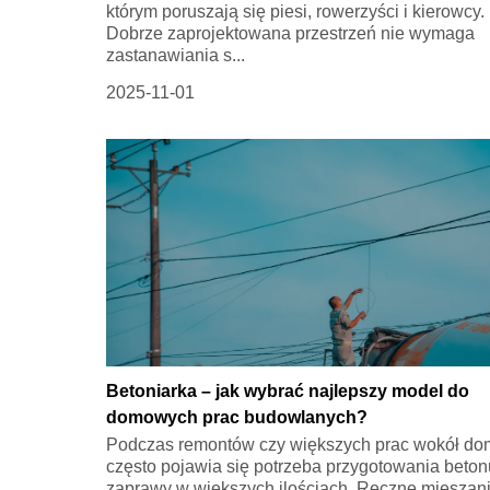
którym poruszają się piesi, rowerzyści i kierowcy.
Dobrze zaprojektowana przestrzeń nie wymaga
zastanawiania s...
2025-11-01
Betoniarka – jak wybrać najlepszy model do
domowych prac budowlanych?
Podczas remontów czy większych prac wokół d
często pojawia się potrzeba przygotowania beton
zaprawy w większych ilościach. Ręczne mieszani