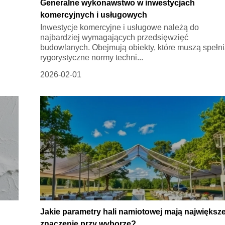
Generalne wykonawstwo w inwestycjach
komercyjnych i usługowych
Inwestycje komercyjne i usługowe należą do
najbardziej wymagających przedsięwzięć
budowlanych. Obejmują obiekty, które muszą spełn
rygorystyczne normy techni...
2026-02-01
Jakie parametry hali namiotowej mają największ
znaczenie przy wyborze?