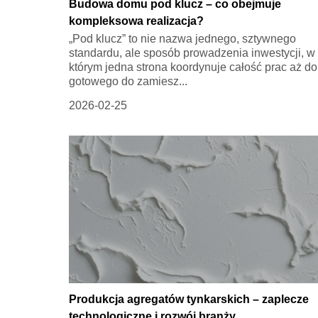
Budowa domu pod klucz – co obejmuje
kompleksowa realizacja?
„Pod klucz” to nie nazwa jednego, sztywnego
standardu, ale sposób prowadzenia inwestycji, w
którym jedna strona koordynuje całość prac aż do
gotowego do zamiesz...
2026-02-25
Produkcja agregatów tynkarskich – zaplecze
technologiczne i rozwój branży