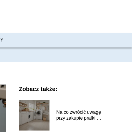
PY
Zobacz także:
Na co zwrócić uwagę
przy zakupie pralki:
poradnik dla
kupujących