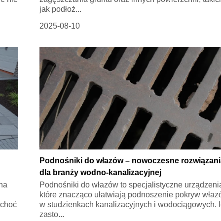
jak podłoż...
2025-08-10
Podnośniki do włazów – nowoczesne rozwiązani
dla branży wodno-kanalizacyjnej
 na
Podnośniki do włazów to specjalistyczne urządzeni
które znacząco ułatwiają podnoszenie pokryw wła
 choć
w studzienkach kanalizacyjnych i wodociągowych. 
zasto...