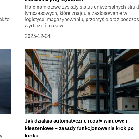
Hale namiotowe zyskały status uniwersalnych strukt
tymczasowych, które znajdują zastosowanie w
także
logistyce, magazynowaniu, przemyśle oraz podcza
wydarzeń masow...
2025-12-04
Jak działają automatyczne regały windowe i
kieszeniowe – zasady funkcjonowania krok po
kroku
w