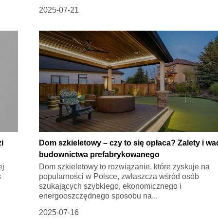
2025-07-21
i
Dom szkieletowy – czy to się opłaca? Zalety i wa
budownictwa prefabrykowanego
ej
Dom szkieletowy to rozwiązanie, które zyskuje na
s
popularności w Polsce, zwłaszcza wśród osób
szukających szybkiego, ekonomicznego i
energooszczędnego sposobu na...
2025-07-16