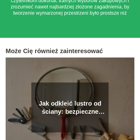
czytelnikom dokonać trafnych wyborów zakupowych i
zrozumieć nawet najbardziej złożone zagadnienia, by
tworzenie wymarzonej przestrzeni było prostsze niż
myślisz.
Może Cię również zainteresować
Jak odkleić lustro od
ściany: bezpieczne
metody