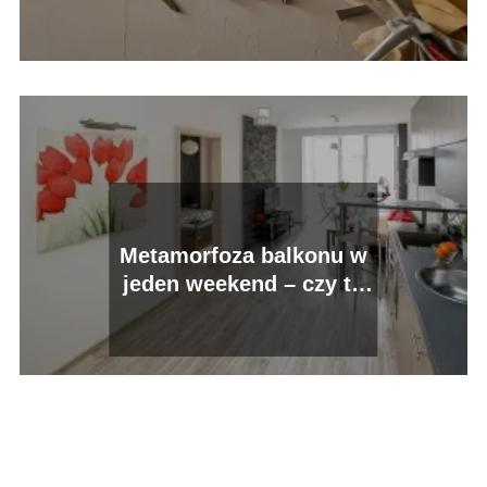
Metamorfoza balkonu w
jeden weekend – czy to
możliwe?