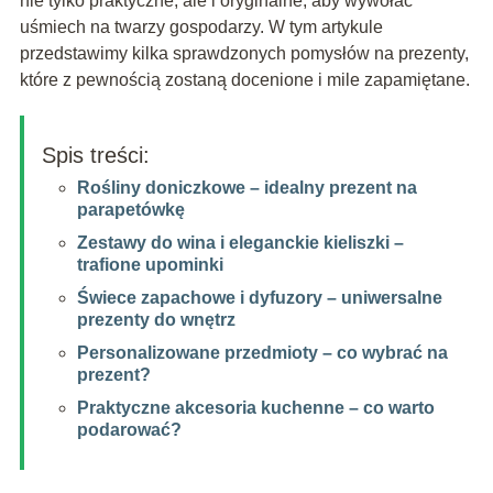
nie tylko praktyczne, ale i oryginalne, aby wywołać
uśmiech na twarzy gospodarzy. W tym artykule
przedstawimy kilka sprawdzonych pomysłów na prezenty,
które z pewnością zostaną docenione i mile zapamiętane.
Spis treści:
Rośliny doniczkowe – idealny prezent na
parapetówkę
Zestawy do wina i eleganckie kieliszki –
trafione upominki
Świece zapachowe i dyfuzory – uniwersalne
prezenty do wnętrz
Personalizowane przedmioty – co wybrać na
prezent?
Praktyczne akcesoria kuchenne – co warto
podarować?