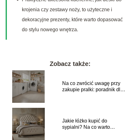
krojenia czy zestawy noży, to użyteczne i
dekoracyjne prezenty, które warto dopasować
do stylu nowego wnętrza.
Zobacz także:
Na co zwrócić uwagę przy
zakupie pralki: poradnik dla
kupujących
Jakie łóżko kupić do
sypialni? Na co warto
zwrócić uwagę?