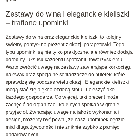
Zestawy do wina i eleganckie kieliszki
– trafione upominki
Zestawy do wina oraz eleganckie kieliszki to kolejny
świetny pomysł na prezent z okazji parapetówki. Tego
typu upominki są nie tylko praktyczne, ale również dodają
odrobiny luksusu każdemu spotkaniu towarzyskiemu.
Warto zwrócić uwagę na zestawy zawierające korkociąg,
nalewak oraz specjalne schładzacze do butelek, które
sprawdzą się podczas wielu okazji. Eleganckie kieliszki
mogą stać się piękną ozdobą stołu i ucieszyć oko
każdego gospodarza. Co więcej, taki prezent może
zachęcić do organizacji kolejnych spotkań w gronie
przyjaciół. Zwracając uwagę na jakość wykonania i
design, możemy być pewni, że nasz upominek będzie
miał długą żywotność i nie zniknie szybko z pamięci
obdarowanych.