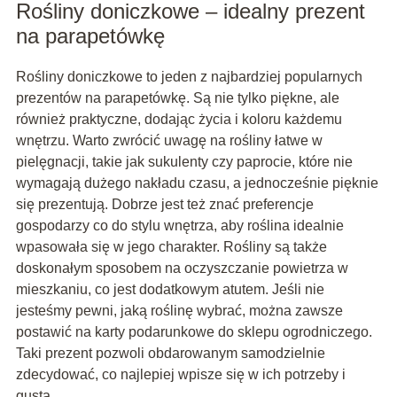
Rośliny doniczkowe – idealny prezent
na parapetówkę
Rośliny doniczkowe to jeden z najbardziej popularnych
prezentów na parapetówkę. Są nie tylko piękne, ale
również praktyczne, dodając życia i koloru każdemu
wnętrzu. Warto zwrócić uwagę na rośliny łatwe w
pielęgnacji, takie jak sukulenty czy paprocie, które nie
wymagają dużego nakładu czasu, a jednocześnie pięknie
się prezentują. Dobrze jest też znać preferencje
gospodarzy co do stylu wnętrza, aby roślina idealnie
wpasowała się w jego charakter. Rośliny są także
doskonałym sposobem na oczyszczanie powietrza w
mieszkaniu, co jest dodatkowym atutem. Jeśli nie
jesteśmy pewni, jaką roślinę wybrać, można zawsze
postawić na karty podarunkowe do sklepu ogrodniczego.
Taki prezent pozwoli obdarowanym samodzielnie
zdecydować, co najlepiej wpisze się w ich potrzeby i
gusta.