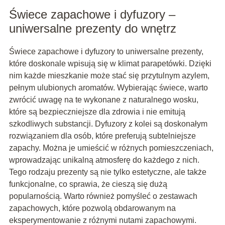
Świece zapachowe i dyfuzory –
uniwersalne prezenty do wnętrz
Świece zapachowe i dyfuzory to uniwersalne prezenty,
które doskonale wpisują się w klimat parapetówki. Dzięki
nim każde mieszkanie może stać się przytulnym azylem,
pełnym ulubionych aromatów. Wybierając świece, warto
zwrócić uwagę na te wykonane z naturalnego wosku,
które są bezpieczniejsze dla zdrowia i nie emitują
szkodliwych substancji. Dyfuzory z kolei są doskonałym
rozwiązaniem dla osób, które preferują subtelniejsze
zapachy. Można je umieścić w różnych pomieszczeniach,
wprowadzając unikalną atmosferę do każdego z nich.
Tego rodzaju prezenty są nie tylko estetyczne, ale także
funkcjonalne, co sprawia, że cieszą się dużą
popularnością. Warto również pomyśleć o zestawach
zapachowych, które pozwolą obdarowanym na
eksperymentowanie z różnymi nutami zapachowymi.