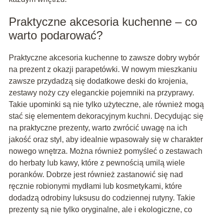
Praktyczne akcesoria kuchenne – co
warto podarować?
Praktyczne akcesoria kuchenne to zawsze dobry wybór
na prezent z okazji parapetówki. W nowym mieszkaniu
zawsze przydadzą się dodatkowe deski do krojenia,
zestawy noży czy eleganckie pojemniki na przyprawy.
Takie upominki są nie tylko użyteczne, ale również mogą
stać się elementem dekoracyjnym kuchni. Decydując się
na praktyczne prezenty, warto zwrócić uwagę na ich
jakość oraz styl, aby idealnie wpasowały się w charakter
nowego wnętrza. Można również pomyśleć o zestawach
do herbaty lub kawy, które z pewnością umilą wiele
poranków. Dobrze jest również zastanowić się nad
ręcznie robionymi mydłami lub kosmetykami, które
dodadzą odrobiny luksusu do codziennej rutyny. Takie
prezenty są nie tylko oryginalne, ale i ekologiczne, co