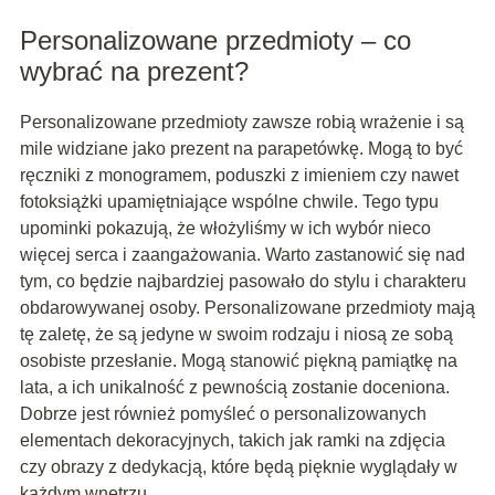
Personalizowane przedmioty – co
wybrać na prezent?
Personalizowane przedmioty zawsze robią wrażenie i są
mile widziane jako prezent na parapetówkę. Mogą to być
ręczniki z monogramem, poduszki z imieniem czy nawet
fotoksiążki upamiętniające wspólne chwile. Tego typu
upominki pokazują, że włożyliśmy w ich wybór nieco
więcej serca i zaangażowania. Warto zastanowić się nad
tym, co będzie najbardziej pasowało do stylu i charakteru
obdarowywanej osoby. Personalizowane przedmioty mają
tę zaletę, że są jedyne w swoim rodzaju i niosą ze sobą
osobiste przesłanie. Mogą stanowić piękną pamiątkę na
lata, a ich unikalność z pewnością zostanie doceniona.
Dobrze jest również pomyśleć o personalizowanych
elementach dekoracyjnych, takich jak ramki na zdjęcia
czy obrazy z dedykacją, które będą pięknie wyglądały w
każdym wnętrzu.