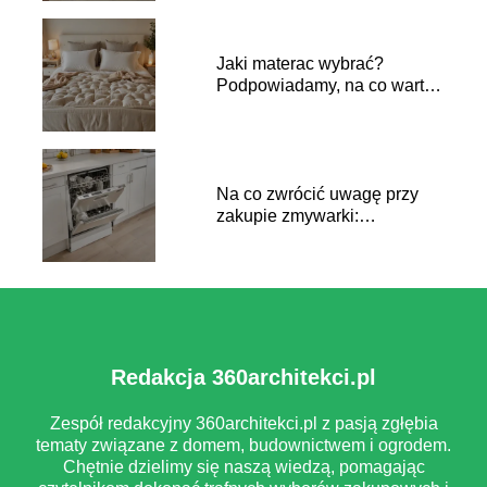
Jaki materac wybrać?
Podpowiadamy, na co warto
zwrócić uwagę przy zakupie
Na co zwrócić uwagę przy
zakupie zmywarki:
praktyczny przewodnik
Redakcja 360architekci.pl
Zespół redakcyjny 360architekci.pl z pasją zgłębia
tematy związane z domem, budownictwem i ogrodem.
Chętnie dzielimy się naszą wiedzą, pomagając