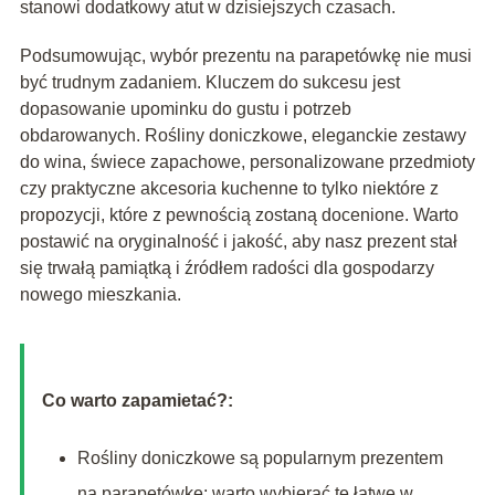
stanowi dodatkowy atut w dzisiejszych czasach.
Podsumowując, wybór prezentu na parapetówkę nie musi
być trudnym zadaniem. Kluczem do sukcesu jest
dopasowanie upominku do gustu i potrzeb
obdarowanych. Rośliny doniczkowe, eleganckie zestawy
do wina, świece zapachowe, personalizowane przedmioty
czy praktyczne akcesoria kuchenne to tylko niektóre z
propozycji, które z pewnością zostaną docenione. Warto
postawić na oryginalność i jakość, aby nasz prezent stał
się trwałą pamiątką i źródłem radości dla gospodarzy
nowego mieszkania.
Co warto zapamietać?:
Rośliny doniczkowe są popularnym prezentem
na parapetówkę; warto wybierać te łatwe w