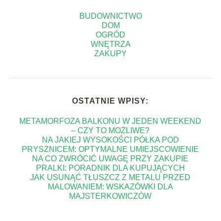
BUDOWNICTWO
DOM
OGRÓD
WNĘTRZA
ZAKUPY
OSTATNIE WPISY:
METAMORFOZA BALKONU W JEDEN WEEKEND
– CZY TO MOŻLIWE?
NA JAKIEJ WYSOKOŚCI PÓŁKA POD
PRYSZNICEM: OPTYMALNE UMIEJSCOWIENIE
NA CO ZWRÓCIĆ UWAGĘ PRZY ZAKUPIE
PRALKI: PORADNIK DLA KUPUJĄCYCH
JAK USUNĄĆ TŁUSZCZ Z METALU PRZED
MALOWANIEM: WSKAZÓWKI DLA
MAJSTERKOWICZÓW