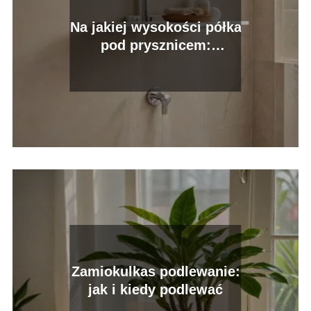
Na jakiej wysokości półka
pod prysznicem:
optymalne ustawienie
Zamiokulkas podlewanie:
jak i kiedy podlewać