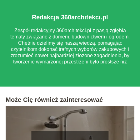
Redakcja 360architekci.pl
Zespół redakcyjny 360architekci.pl z pasją zgłębia
tematy związane z domem, budownictwem i ogrodem.
Chętnie dzielimy się naszą wiedzą, pomagając
czytelnikom dokonać trafnych wyborów zakupowych i
zrozumieć nawet najbardziej złożone zagadnienia, by
tworzenie wymarzonej przestrzeni było prostsze niż
myślisz.
Może Cię również zainteresować