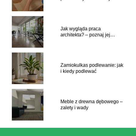
Jak wygląda praca
architekta? – poznaj jej
największe sekrety
Zamiokulkas podlewanie: jak
i kiedy podlewać
Meble z drewna dębowego –
zalety i wady