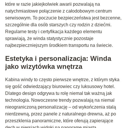
które w razie jakiejkolwiek awarii pozwalają na
natychmiastowe połączenie z całodobowym centrum
serwisowym. To poczucie bezpieczeństwa jest bezcenne,
szczególnie dla osób starszych czy rodzin z dziećmi.
Regularne testy i certyfikacja każdego elementu
sprawiają, że winda statystycznie pozostaje
najbezpieczniejszym środkiem transportu na świecie.
Estetyka i personalizacja: Winda
jako wizytówka wnętrza
Kabina windy to często pierwsze wnętrze, z którym styka
się gość odwiedzający biurowiec czy luksusowy hotel.
Dlatego design odgrywa tu rolę niemal tak ważną jak
technologia. Nowoczesne trendy pozwalają na niemal
nieograniczoną personalizację – od wykończenia stalą
nierdzewną, przez panele z naturalnego drewna, aż po
przeszklenia panoramiczne, które oferują zapierające
dech w piersiach widoki na panoramę miasta.