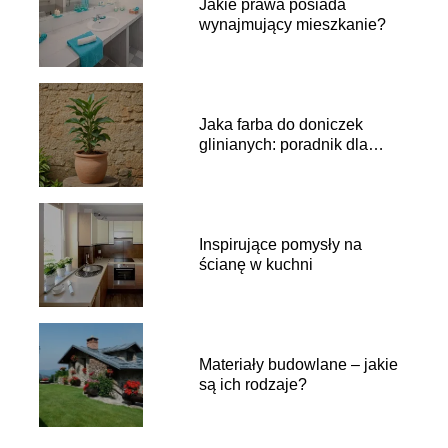
Jakie prawa posiada
wynajmujący mieszkanie?
Jaka farba do doniczek
glinianych: poradnik dla
domowych ogrodników
Inspirujące pomysły na
ścianę w kuchni
Materiały budowlane – jakie
są ich rodzaje?