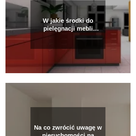
W jakie środki do
pielęgnacji mebli
drewnianych najlepiej
zainwestować?
Na co zwrócić uwagę w
nieruchomości na