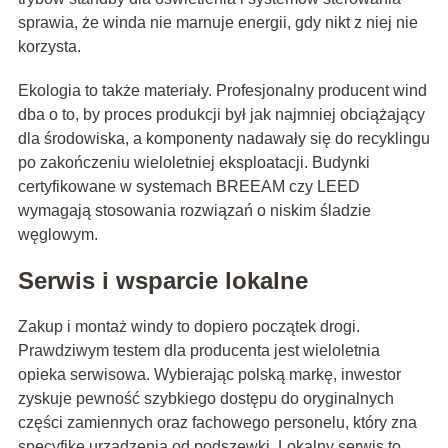
sprawia, że winda nie marnuje energii, gdy nikt z niej nie
korzysta.
Ekologia to także materiały. Profesjonalny producent wind
dba o to, by proces produkcji był jak najmniej obciążający
dla środowiska, a komponenty nadawały się do recyklingu
po zakończeniu wieloletniej eksploatacji. Budynki
certyfikowane w systemach BREEAM czy LEED
wymagają stosowania rozwiązań o niskim śladzie
węglowym.
Serwis i wsparcie lokalne
Zakup i montaż windy to dopiero początek drogi.
Prawdziwym testem dla producenta jest wieloletnia
opieka serwisowa. Wybierając polską markę, inwestor
zyskuje pewność szybkiego dostępu do oryginalnych
części zamiennych oraz fachowego personelu, który zna
specyfikę urządzenia od podszewki. Lokalny serwis to