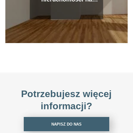
sprzedaż?
Potrzebujesz więcej
informacji?
NAPISZ DO NAS