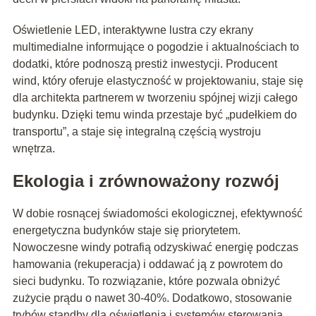
Oświetlenie LED, interaktywne lustra czy ekrany
multimedialne informujące o pogodzie i aktualnościach to
dodatki, które podnoszą prestiż inwestycji. Producent
wind, który oferuje elastyczność w projektowaniu, staje się
dla architekta partnerem w tworzeniu spójnej wizji całego
budynku. Dzięki temu winda przestaje być „pudełkiem do
transportu”, a staje się integralną częścią wystroju
wnętrza.
Ekologia i zrównoważony rozwój
W dobie rosnącej świadomości ekologicznej, efektywność
energetyczna budynków staje się priorytetem.
Nowoczesne windy potrafią odzyskiwać energię podczas
hamowania (rekuperacja) i oddawać ją z powrotem do
sieci budynku. To rozwiązanie, które pozwala obniżyć
zużycie prądu o nawet 30-40%. Dodatkowo, stosowanie
trybów standby dla oświetlenia i systemów sterowania