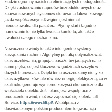
kładzie ogromny nacisk na eliminację tych niedogodności.
Dzięki zastosowaniu napędów bezreduktorowych oraz
zaawansowanych systemów sterowania falownikowego,
jazda współczesnym dźwigiem jest niemal
nieodczuwalna dla pasażera. Płynny start i łagodne
hamowanie to nie tylko kwestia komfortu, ale także
trwałości całego mechanizmu.
Nowoczesne windy to także inteligentne systemy
zarządzania ruchem. Algorytmy potrafią optymalizować
czas oczekiwania, grupując pasażerów jadących na te
same piętra, co jest kluczowe w godzinach szczytu w
dużych biurowcach. Dzięki temu oszczędzamy nie tylko
czas użytkowników, ale również energię elektryczną, co w
skali roku generuje wymierne korzyści ekonomiczne dla
właściciela obiektu. Jeśli planujesz współpracę z
producentem wind, możesz zapoznać się z ofertą Lift
Service:
https://www.lift.pl/
. Współpraca z
doświadczonym polskim producentem to gwarancja