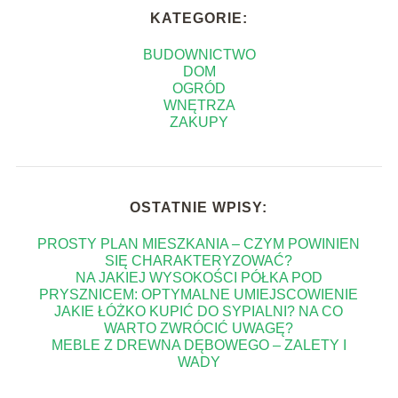
KATEGORIE:
BUDOWNICTWO
DOM
OGRÓD
WNĘTRZA
ZAKUPY
OSTATNIE WPISY:
PROSTY PLAN MIESZKANIA – CZYM POWINIEN
SIĘ CHARAKTERYZOWAĆ?
NA JAKIEJ WYSOKOŚCI PÓŁKA POD
PRYSZNICEM: OPTYMALNE UMIEJSCOWIENIE
JAKIE ŁÓŻKO KUPIĆ DO SYPIALNI? NA CO
WARTO ZWRÓCIĆ UWAGĘ?
MEBLE Z DREWNA DĘBOWEGO – ZALETY I
WADY