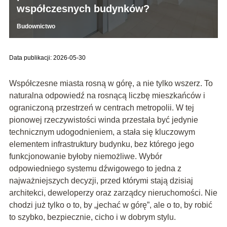
współczesnych budynków?
Budownictwo
Data publikacji: 2026-05-30
Współczesne miasta rosną w górę, a nie tylko wszerz. To
naturalna odpowiedź na rosnącą liczbę mieszkańców i
ograniczoną przestrzeń w centrach metropolii. W tej
pionowej rzeczywistości winda przestała być jedynie
technicznym udogodnieniem, a stała się kluczowym
elementem infrastruktury budynku, bez którego jego
funkcjonowanie byłoby niemożliwe. Wybór
odpowiedniego systemu dźwigowego to jedna z
najważniejszych decyzji, przed którymi stają dzisiaj
architekci, deweloperzy oraz zarządcy nieruchomości. Nie
chodzi już tylko o to, by „jechać w górę”, ale o to, by robić
to szybko, bezpiecznie, cicho i w dobrym stylu.