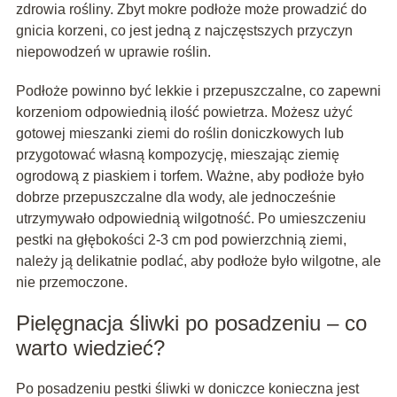
zdrowia rośliny. Zbyt mokre podłoże może prowadzić do
gnicia korzeni, co jest jedną z najczęstszych przyczyn
niepowodzeń w uprawie roślin.
Podłoże powinno być lekkie i przepuszczalne, co zapewni
korzeniom odpowiednią ilość powietrza. Możesz użyć
gotowej mieszanki ziemi do roślin doniczkowych lub
przygotować własną kompozycję, mieszając ziemię
ogrodową z piaskiem i torfem. Ważne, aby podłoże było
dobrze przepuszczalne dla wody, ale jednocześnie
utrzymywało odpowiednią wilgotność. Po umieszczeniu
pestki na głębokości 2-3 cm pod powierzchnią ziemi,
należy ją delikatnie podlać, aby podłoże było wilgotne, ale
nie przemoczone.
Pielęgnacja śliwki po posadzeniu – co
warto wiedzieć?
Po posadzeniu pestki śliwki w doniczce konieczna jest