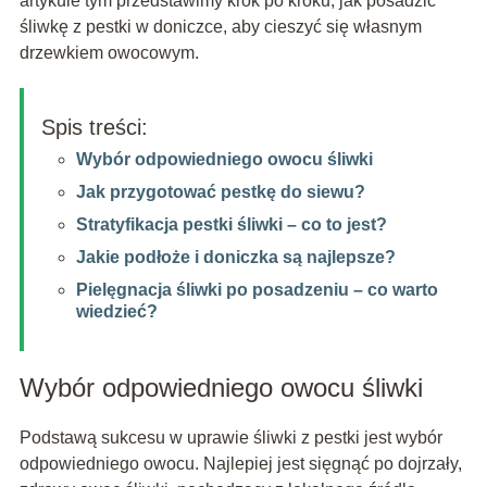
artykule tym przedstawimy krok po kroku, jak posadzić
śliwkę z pestki w doniczce, aby cieszyć się własnym
drzewkiem owocowym.
Spis treści:
Wybór odpowiedniego owocu śliwki
Jak przygotować pestkę do siewu?
Stratyfikacja pestki śliwki – co to jest?
Jakie podłoże i doniczka są najlepsze?
Pielęgnacja śliwki po posadzeniu – co warto
wiedzieć?
Wybór odpowiedniego owocu śliwki
Podstawą sukcesu w uprawie śliwki z pestki jest wybór
odpowiedniego owocu. Najlepiej jest sięgnąć po dojrzały,