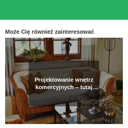
myślisz.
Może Cię również zainteresować
Projektowanie wnętrz
komercyjnych – tutaj
poprzeczka tkwi znacznie
wyżej