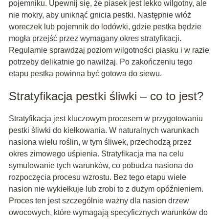
pojemniku. Upewnij się, że piasek jest lekko wilgotny, ale
nie mokry, aby uniknąć gnicia pestki. Następnie włóż
woreczek lub pojemnik do lodówki, gdzie pestka będzie
mogła przejść przez wymagany okres stratyfikacji.
Regularnie sprawdzaj poziom wilgotności piasku i w razie
potrzeby delikatnie go nawilżaj. Po zakończeniu tego
etapu pestka powinna być gotowa do siewu.
Stratyfikacja pestki śliwki – co to jest?
Stratyfikacja jest kluczowym procesem w przygotowaniu
pestki śliwki do kiełkowania. W naturalnych warunkach
nasiona wielu roślin, w tym śliwek, przechodzą przez
okres zimowego uśpienia. Stratyfikacja ma na celu
symulowanie tych warunków, co pobudza nasiona do
rozpoczęcia procesu wzrostu. Bez tego etapu wiele
nasion nie wykiełkuje lub zrobi to z dużym opóźnieniem.
Proces ten jest szczególnie ważny dla nasion drzew
owocowych, które wymagają specyficznych warunków do