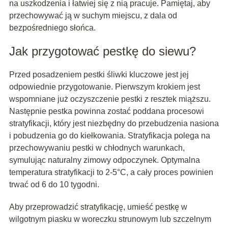
na uszkodzenia i łatwiej się z nią pracuje. Pamiętaj, aby
przechowywać ją w suchym miejscu, z dala od
bezpośredniego słońca.
Jak przygotować pestkę do siewu?
Przed posadzeniem pestki śliwki kluczowe jest jej
odpowiednie przygotowanie. Pierwszym krokiem jest
wspomniane już oczyszczenie pestki z resztek miąższu.
Następnie pestka powinna zostać poddana procesowi
stratyfikacji, który jest niezbędny do przebudzenia nasiona
i pobudzenia go do kiełkowania. Stratyfikacja polega na
przechowywaniu pestki w chłodnych warunkach,
symulując naturalny zimowy odpoczynek. Optymalna
temperatura stratyfikacji to 2-5°C, a cały proces powinien
trwać od 6 do 10 tygodni.
Aby przeprowadzić stratyfikację, umieść pestkę w
wilgotnym piasku w woreczku strunowym lub szczelnym