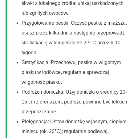
śliwki z lokalnego źródła; unikaj uszkodzonych
lub zgniłych owoców.
Przygotowanie pestki: Oczyść pestkę z miąższu,
osusz przez kilka dni, a następnie przeprowadź
stratyfikację w temperaturze 2-5°C przez 6-10
tygodni.
Stratyfikacja: Przechowuj pestkę w wilgotnym
piasku w lodówce, regularnie sprawdzaj
wilgotność piasku.
Podłoże i doniczka: Użyj doniczki o średnicy 10-
15 cm z drenażem; podłoże powinno być lekkie i
przepuszczalne.
Pielęgnacja: Ustaw doniczkę w jasnym, ciepłym
miejscu (ok. 20°C); regularnie podlewaj,