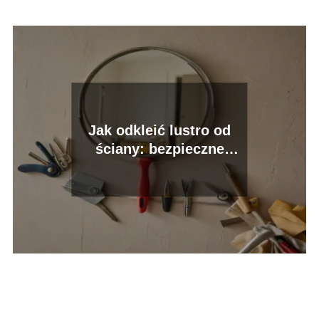
Jak odkleić lustro od
ściany: bezpieczne
metody