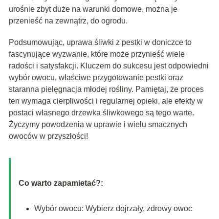
urośnie zbyt duże na warunki domowe, można je
przenieść na zewnątrz, do ogrodu.
Podsumowując, uprawa śliwki z pestki w doniczce to
fascynujące wyzwanie, które może przynieść wiele
radości i satysfakcji. Kluczem do sukcesu jest odpowiedni
wybór owocu, właściwe przygotowanie pestki oraz
staranna pielęgnacja młodej rośliny. Pamiętaj, że proces
ten wymaga cierpliwości i regularnej opieki, ale efekty w
postaci własnego drzewka śliwkowego są tego warte.
Życzymy powodzenia w uprawie i wielu smacznych
owoców w przyszłości!
Co warto zapamietać?:
Wybór owocu: Wybierz dojrzały, zdrowy owoc