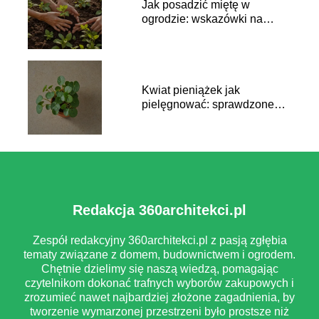
Jak posadzić miętę w
ogrodzie: wskazówki na
świeży zapach
Kwiat pieniążek jak
pielęgnować: sprawdzone
metody
Redakcja 360architekci.pl
Zespół redakcyjny 360architekci.pl z pasją zgłębia
tematy związane z domem, budownictwem i ogrodem.
Chętnie dzielimy się naszą wiedzą, pomagając
czytelnikom dokonać trafnych wyborów zakupowych i
zrozumieć nawet najbardziej złożone zagadnienia, by
tworzenie wymarzonej przestrzeni było prostsze niż