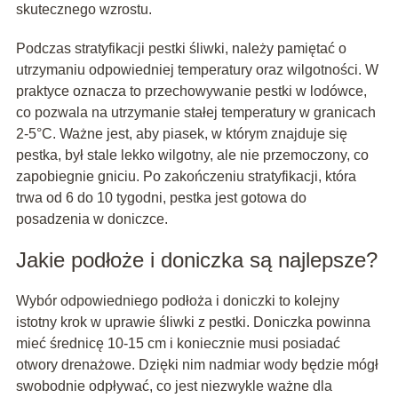
skutecznego wzrostu.
Podczas stratyfikacji pestki śliwki, należy pamiętać o
utrzymaniu odpowiedniej temperatury oraz wilgotności. W
praktyce oznacza to przechowywanie pestki w lodówce,
co pozwala na utrzymanie stałej temperatury w granicach
2-5°C. Ważne jest, aby piasek, w którym znajduje się
pestka, był stale lekko wilgotny, ale nie przemoczony, co
zapobiegnie gniciu. Po zakończeniu stratyfikacji, która
trwa od 6 do 10 tygodni, pestka jest gotowa do
posadzenia w doniczce.
Jakie podłoże i doniczka są najlepsze?
Wybór odpowiedniego podłoża i doniczki to kolejny
istotny krok w uprawie śliwki z pestki. Doniczka powinna
mieć średnicę 10-15 cm i koniecznie musi posiadać
otwory drenażowe. Dzięki nim nadmiar wody będzie mógł
swobodnie odpływać, co jest niezwykle ważne dla