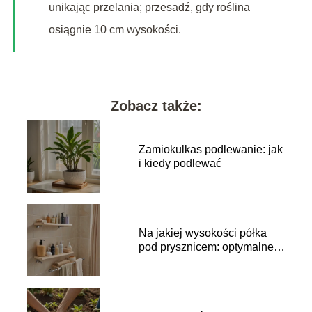
unikając przelania; przesadź, gdy roślina
osiągnie 10 cm wysokości.
Zobacz także:
Zamiokulkas podlewanie: jak
i kiedy podlewać
Na jakiej wysokości półka
pod prysznicem: optymalne
umiejscowienie