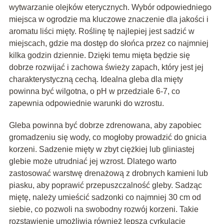
wytwarzanie olejków eterycznych. Wybór odpowiedniego
miejsca w ogrodzie ma kluczowe znaczenie dla jakości i
aromatu liści mięty. Roślinę tę najlepiej jest sadzić w
miejscach, gdzie ma dostęp do słońca przez co najmniej
kilka godzin dziennie. Dzięki temu mięta będzie się
dobrze rozwijać i zachowa świeży zapach, który jest jej
charakterystyczną cechą. Idealna gleba dla mięty
powinna być wilgotna, o pH w przedziale 6-7, co
zapewnia odpowiednie warunki do wzrostu.
Gleba powinna być dobrze zdrenowana, aby zapobiec
gromadzeniu się wody, co mogłoby prowadzić do gnicia
korzeni. Sadzenie mięty w zbyt ciężkiej lub gliniastej
glebie może utrudniać jej wzrost. Dlatego warto
zastosować warstwę drenażową z drobnych kamieni lub
piasku, aby poprawić przepuszczalność gleby. Sadząc
miętę, należy umieścić sadzonki co najmniej 30 cm od
siebie, co pozwoli na swobodny rozwój korzeni. Takie
rozstawienie umożliwia również lepszą cyrkulację