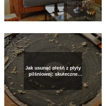
wyżej
Jak usunąć pleśń z płyty
pilśniowej: skuteczne
sposoby