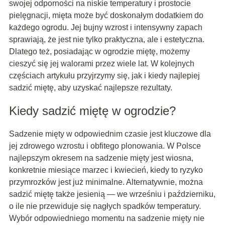
swojej odporności na niskie temperatury i prostocie
pielęgnacji, mięta może być doskonałym dodatkiem do
każdego ogrodu. Jej bujny wzrost i intensywny zapach
sprawiają, że jest nie tylko praktyczna, ale i estetyczna.
Dlatego też, posiadając w ogrodzie miętę, możemy
cieszyć się jej walorami przez wiele lat. W kolejnych
częściach artykułu przyjrzymy się, jak i kiedy najlepiej
sadzić miętę, aby uzyskać najlepsze rezultaty.
Kiedy sadzić miętę w ogrodzie?
Sadzenie mięty w odpowiednim czasie jest kluczowe dla
jej zdrowego wzrostu i obfitego plonowania. W Polsce
najlepszym okresem na sadzenie mięty jest wiosna,
konkretnie miesiące marzec i kwiecień, kiedy to ryzyko
przymrozków jest już minimalne. Alternatywnie, można
sadzić miętę także jesienią — we wrześniu i październiku,
o ile nie przewiduje się nagłych spadków temperatury.
Wybór odpowiedniego momentu na sadzenie mięty nie