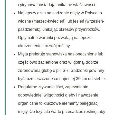
cytrynowa posiadają unikalne właściwości.
Najlepszy czas na sadzenie mięty w Polsce to
wiosna (marzec-kwiecień) lub jesień (wrzesień-
październik), unikając okresów przymrozków.
Optymalne warunki pozwalają na lepsze
ukorzenienie i rozwój rośliny.
Mięta preferuje stanowiska nasłonecznione lub
częściowo zacienione oraz wilgotną, dobrze
zdrenowaną glebę o pH 6-7. Sadzonki powinny
być rozmieszczone co najmniej 30 cm od siebie.
Regularne zrywanie liści, zapewnienie
odpowiedniej wilgotności gleby i nawożenie
organiczne to kluczowe elementy pielęgnacji
mięty. Co trzy lata warto przesadzać roślinę, aby