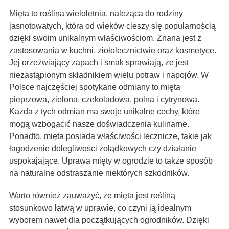
Mięta to roślina wieloletnia, należąca do rodziny
jasnotowatych, która od wieków cieszy się popularnością
dzięki swoim unikalnym właściwościom. Znana jest z
zastosowania w kuchni, ziołolecznictwie oraz kosmetyce.
Jej orzeźwiający zapach i smak sprawiają, że jest
niezastąpionym składnikiem wielu potraw i napojów. W
Polsce najczęściej spotykane odmiany to mięta
pieprzowa, zielona, czekoladowa, polna i cytrynowa.
Każda z tych odmian ma swoje unikalne cechy, które
mogą wzbogacić nasze doświadczenia kulinarne.
Ponadto, mięta posiada właściwości lecznicze, takie jak
łagodzenie dolegliwości żołądkowych czy działanie
uspokajające. Uprawa mięty w ogrodzie to także sposób
na naturalne odstraszanie niektórych szkodników.
Warto również zauważyć, że mięta jest rośliną
stosunkowo łatwą w uprawie, co czyni ją idealnym
wyborem nawet dla początkujących ogrodników. Dzięki