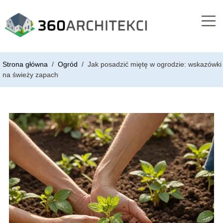
Strona główna
/
Ogród
/
Jak posadzić miętę w ogrodzie: wskazówki
na świeży zapach