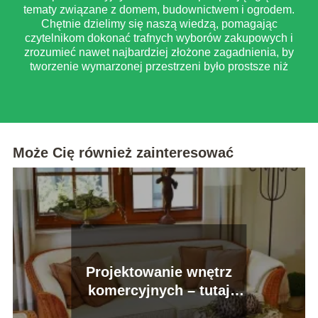
tematy związane z domem, budownictwem i ogrodem.
Chętnie dzielimy się naszą wiedzą, pomagając
czytelnikom dokonać trafnych wyborów zakupowych i
zrozumieć nawet najbardziej złożone zagadnienia, by
tworzenie wymarzonej przestrzeni było prostsze niż
myślisz.
Może Cię również zainteresować
Projektowanie wnętrz
komercyjnych – tutaj
poprzeczka tkwi znacznie