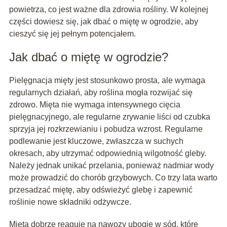
powietrza, co jest ważne dla zdrowia rośliny. W kolejnej
części dowiesz się, jak dbać o miętę w ogrodzie, aby
cieszyć się jej pełnym potencjałem.
Jak dbać o miętę w ogrodzie?
Pielęgnacja mięty jest stosunkowo prosta, ale wymaga
regularnych działań, aby roślina mogła rozwijać się
zdrowo. Mięta nie wymaga intensywnego cięcia
pielęgnacyjnego, ale regularne zrywanie liści od czubka
sprzyja jej rozkrzewianiu i pobudza wzrost. Regularne
podlewanie jest kluczowe, zwłaszcza w suchych
okresach, aby utrzymać odpowiednią wilgotność gleby.
Należy jednak unikać przelania, ponieważ nadmiar wody
może prowadzić do chorób grzybowych. Co trzy lata warto
przesadzać miętę, aby odświeżyć glebę i zapewnić
roślinie nowe składniki odżywcze.
Mięta dobrze reaguje na nawozy ubogie w sód, które