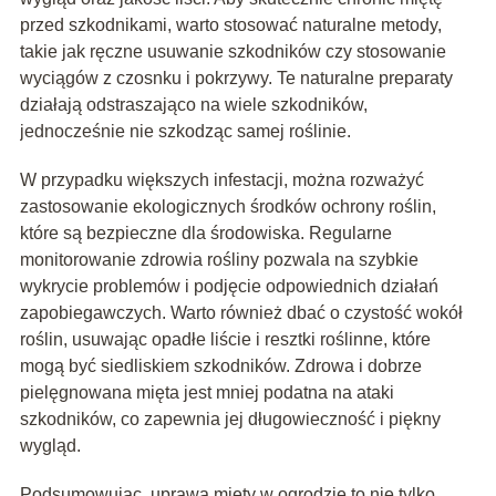
przed szkodnikami, warto stosować naturalne metody,
takie jak ręczne usuwanie szkodników czy stosowanie
wyciągów z czosnku i pokrzywy. Te naturalne preparaty
działają odstraszająco na wiele szkodników,
jednocześnie nie szkodząc samej roślinie.
W przypadku większych infestacji, można rozważyć
zastosowanie ekologicznych środków ochrony roślin,
które są bezpieczne dla środowiska. Regularne
monitorowanie zdrowia rośliny pozwala na szybkie
wykrycie problemów i podjęcie odpowiednich działań
zapobiegawczych. Warto również dbać o czystość wokół
roślin, usuwając opadłe liście i resztki roślinne, które
mogą być siedliskiem szkodników. Zdrowa i dobrze
pielęgnowana mięta jest mniej podatna na ataki
szkodników, co zapewnia jej długowieczność i piękny
wygląd.
Podsumowując, uprawa mięty w ogrodzie to nie tylko