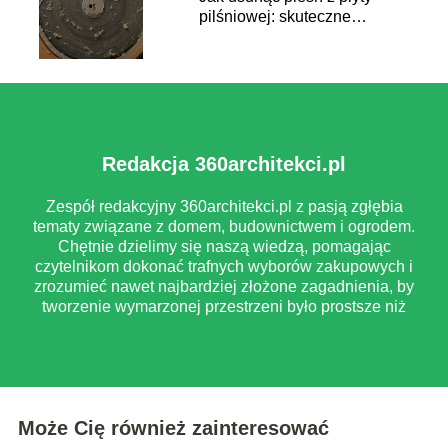
pilśniowej: skuteczne
sposoby
Redakcja 360architekci.pl
Zespół redakcyjny 360architekci.pl z pasją zgłębia
tematy związane z domem, budownictwem i ogrodem.
Chętnie dzielimy się naszą wiedzą, pomagając
czytelnikom dokonać trafnych wyborów zakupowych i
zrozumieć nawet najbardziej złożone zagadnienia, by
tworzenie wymarzonej przestrzeni było prostsze niż
myślisz.
Może Cię również zainteresować