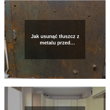
Jak usunąć tłuszcz z
metalu przed
malowaniem: wskazówki
dla majsterkowiczów