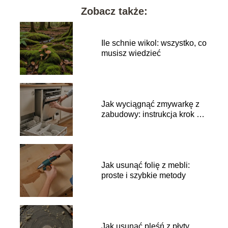
Zobacz także:
Ile schnie wikol: wszystko, co
musisz wiedzieć
Jak wyciągnąć zmywarkę z
zabudowy: instrukcja krok po
kroku
Jak usunąć folię z mebli:
proste i szybkie metody
Jak usunąć pleśń z płyty