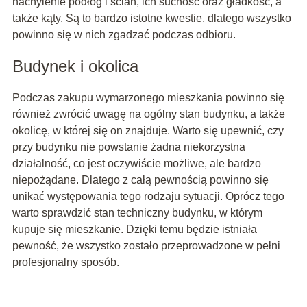
nachylenie podłóg i ścian, ich suchość oraz gładkość, a
także kąty. Są to bardzo istotne kwestie, dlatego wszystko
powinno się w nich zgadzać podczas odbioru.
Budynek i okolica
Podczas zakupu wymarzonego mieszkania powinno się
również zwrócić uwagę na ogólny stan budynku, a także
okolicę, w której się on znajduje. Warto się upewnić, czy
przy budynku nie powstanie żadna niekorzystna
działalność, co jest oczywiście możliwe, ale bardzo
niepożądane. Dlatego z całą pewnością powinno się
unikać występowania tego rodzaju sytuacji. Oprócz tego
warto sprawdzić stan techniczny budynku, w którym
kupuje się mieszkanie. Dzięki temu będzie istniała
pewność, że wszystko zostało przeprowadzone w pełni
profesjonalny sposób.