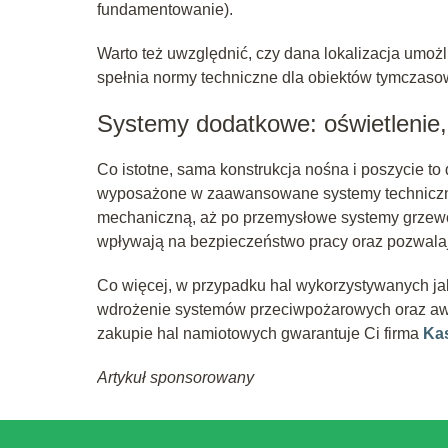
fundamentowanie).
Warto też uwzględnić, czy dana lokalizacja umoż
spełnia normy techniczne dla obiektów tymczaso
Systemy dodatkowe: oświetlenie,
Co istotne, sama konstrukcja nośna i poszycie to
wyposażone w zaawansowane systemy techniczne
mechaniczną, aż po przemysłowe systemy grzewcz
wpływają na bezpieczeństwo pracy oraz pozwalaj
Co więcej, w przypadku hal wykorzystywanych jak
wdrożenie systemów przeciwpożarowych oraz awa
zakupie hal namiotowych gwarantuje Ci firma
Ka
Artykuł sponsorowany