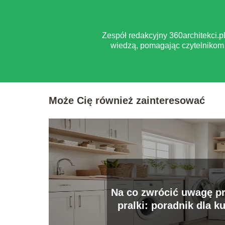
Zespół redakcyjny 360architekci.
wiedzą, pomagając czytelnikom 
Może Cię również zainteresować
Na co zwrócić uwagę pr
pralki: poradnik dla k