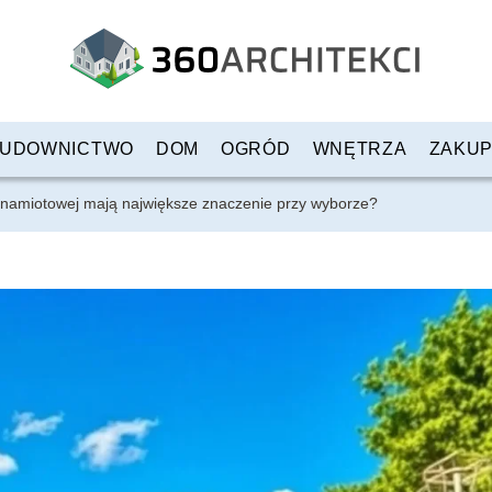
UDOWNICTWO
DOM
OGRÓD
WNĘTRZA
ZAKU
i namiotowej mają największe znaczenie przy wyborze?