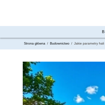
B
Strona główna
/
Budownictwo
/
Jakie parametry hal