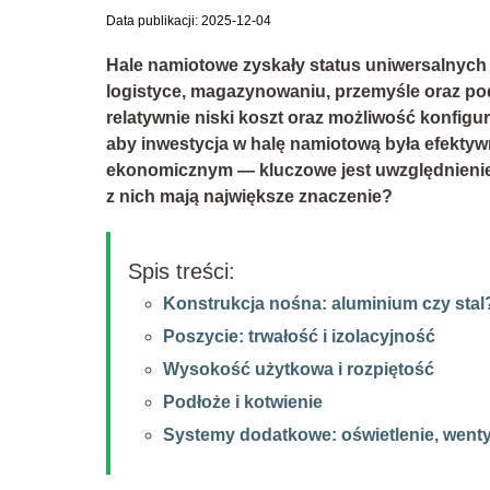
Data publikacji: 2025-12-04
Hale namiotowe zyskały status uniwersalnych
logistyce, magazynowaniu, przemyśle oraz po
relatywnie niski koszt oraz możliwość konfig
aby inwestycja w halę namiotową była efekty
ekonomicznym — kluczowe jest uwzględnienie 
z nich mają największe znaczenie?
Spis treści:
Konstrukcja nośna: aluminium czy stal
Poszycie: trwałość i izolacyjność
Wysokość użytkowa i rozpiętość
Podłoże i kotwienie
Systemy dodatkowe: oświetlenie, wenty