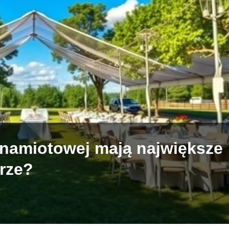
i namiotowej mają największe
rze?