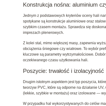
Konstrukcja nośna: aluminium czy
Jednym z podstawowych kryteriów oceny hali nami
spotykane są konstrukcje aluminiowe oraz stalowe
szybkim czasem montażu. Sprawdza się doskona
imprezach plenerowych.
Z kolei stal, mimo większej masy, zapewnia wyżs
obciążenia śniegowe czy wiatrowe. To wybór pref
kluczowe są parametry wytrzymałościowe. Dobór 
oczekiwanego czasu użytkowania hali.
Poszycie: trwałość i izolacyjność
Drugim istotnym aspektem jest typ poszycia, które 
tworzyw PVC, które są odporne na działanie UV, 
(lekkie, szybkie w montażu) oraz izolowane — w
W przypadku hal wykorzystywanych do celów mag