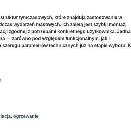
 struktur tymczasowych, które znajdują zastosowanie w
dczas wydarzeń masowych. Ich zaletą jest szybki montaż,
uracji zgodnej z potrzebami konkretnego użytkownika. Jedn
wna — zarówno pod względem funkcjonalnym, jak i
szeregu parametrów technicznych już na etapie wyboru. K
?
lacja, ogrzewanie