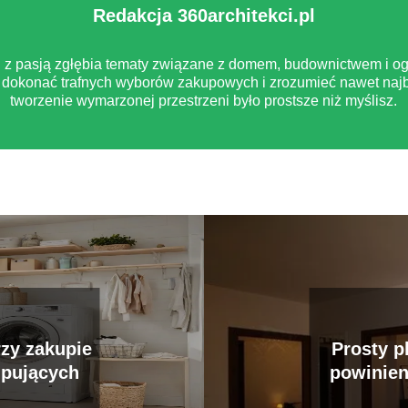
Redakcja 360architekci.pl
pl z pasją zgłębia tematy związane z domem, budownictwem i og
dokonać trafnych wyborów zakupowych i zrozumieć nawet najb
tworzenie wymarzonej przestrzeni było prostsze niż myślisz.
zy zakupie
Prosty p
upujących
powinien