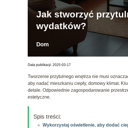
Jak stworzyć przytu
wydatków?
Dom
Data publikacji: 2025-03-17
Tworzenie przytulnego wnętrza nie musi oznaczać
aby nadać mieszkaniu ciepły, domowy klimat. Klu
detale. Odpowiednie zagospodarowanie przestrzen
estetyczne.
Spis treści:
Wykorzystaj oświetlenie, aby dodać cie