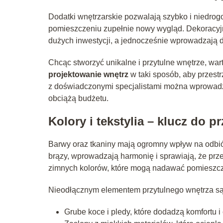
Dodatki wnętrzarskie pozwalają szybko i niedro
pomieszczeniu zupełnie nowy wygląd. Dekoracyjn
dużych inwestycji, a jednocześnie wprowadzają 
Chcąc stworzyć unikalne i przytulne wnętrze, wart
projektowanie wnętrz
w taki sposób, aby przestr
z doświadczonymi specjalistami można wprowadz
obciążą budżetu.
Kolory i tekstylia – klucz do p
Barwy oraz tkaniny mają ogromny wpływ na odbiór 
brązy, wprowadzają harmonię i sprawiają, że prze
zimnych kolorów, które mogą nadawać pomieszc
Nieodłącznym elementem przytulnego wnętrza s
Grube koce i pledy, które dodadzą komfortu i 