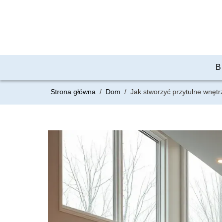
B
Strona główna
/
Dom
/
Jak stworzyć przytulne wnęt