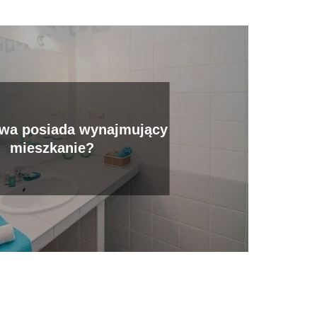
awa posiada wynajmujący
mieszkanie?