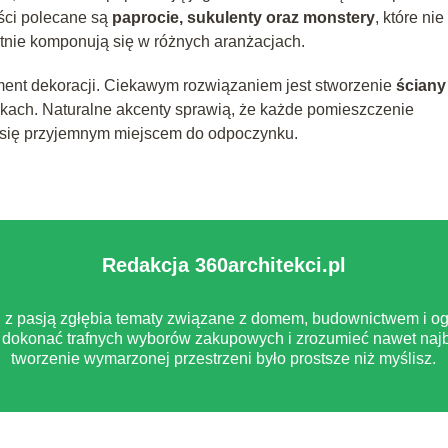
ości polecane są
paprocie, sukulenty oraz monstery
, które nie
tnie komponują się w różnych aranżacjach.
ment dekoracji. Ciekawym rozwiązaniem jest stworzenie
ściany
łkach. Naturalne akcenty sprawią, że każde pomieszczenie
ie się przyjemnym miejscem do odpoczynku.
Redakcja 360architekci.pl
pl z pasją zgłębia tematy związane z domem, budownictwem i og
dokonać trafnych wyborów zakupowych i zrozumieć nawet najb
tworzenie wymarzonej przestrzeni było prostsze niż myślisz.