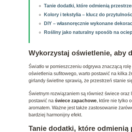
Tanie dodatki, które odmienią przestrz
Kolory i tekstylia – klucz do przytulnośc
DIY – własnoręcznie wykonane dekorac
Rośliny jako naturalny sposób na ociep
Wykorzystaj oświetlenie, aby 
Światło w pomieszczeniu odgrywa znaczącą rolę 
oświetlenia sufitowego, warto postawić na kilka ź
girlandy świetlne sprawią, że przestrzeń stanie si
Świetnym rozwiązaniem są również świece oraz l
postawić na
świece zapachowe
, które nie tylk
aromatem. Ważne jest także zastosowanie żarówek 
bardziej harmonijny efekt.
Tanie dodatki, które odmienią 