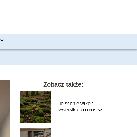
PY
Zobacz także:
Ile schnie wikol:
wszystko, co musisz
wiedzieć