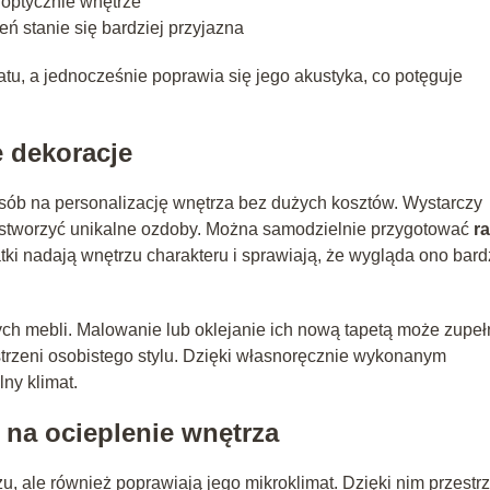
 optycznie wnętrze
eń stanie się bardziej przyjazna
u, a jednocześnie poprawia się jego akustyka, co potęguje
 dekoracje
sób na personalizację wnętrza bez dużych kosztów. Wystarczy
y stworzyć unikalne ozdoby. Można samodzielnie przygotować
r
atki nadają wnętrzu charakteru i sprawiają, że wygląda ono bard
ch mebli. Malowanie lub oklejanie ich nową tapetą może zupeł
trzeni osobistego stylu. Dzięki własnoręcznie wykonanym
ny klimat.
 na ocieplenie wnętrza
u, ale również poprawiają jego mikroklimat. Dzięki nim przestr