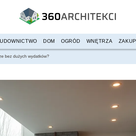
UDOWNICTWO
DOM
OGRÓD
WNĘTRZA
ZAKU
rze bez dużych wydatków?