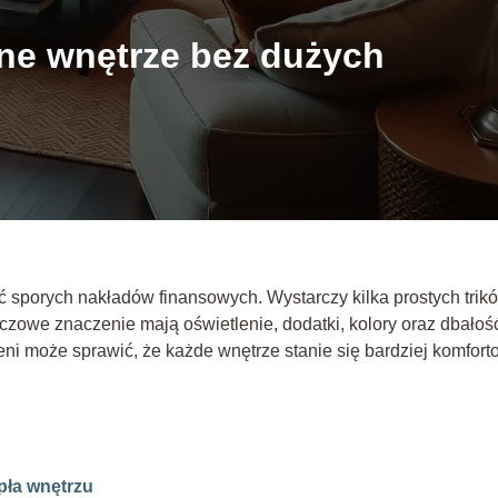
lne wnętrze bez dużych
 sporych nakładów finansowych. Wystarczy kilka prostych trik
czowe znaczenie mają oświetlenie, dodatki, kolory oraz dbałoś
i może sprawić, że każde wnętrze stanie się bardziej komfort
pła wnętrzu