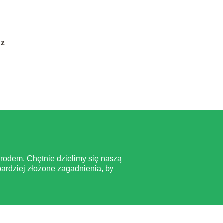
 z
rodem. Chętnie dzielimy się naszą
ardziej złożone zagadnienia, by