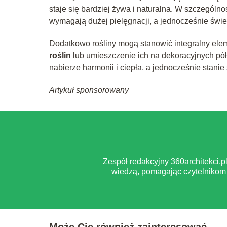
staje się bardziej żywa i naturalna. W szczególn
wymagają dużej pielęgnacji, a jednocześnie świe
Dodatkowo rośliny mogą stanowić integralny ele
roślin
lub umieszczenie ich na dekoracyjnych pó
nabierze harmonii i ciepła, a jednocześnie stan
Artykuł sponsorowany
Zespół redakcyjny 360architekci.
wiedzą, pomagając czytelnikom 
Może Cię również zainteresować