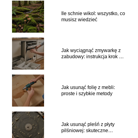
Ile schnie wikol: wszystko, co
musisz wiedzieć
Jak wyciągnąć zmywarkę z
zabudowy: instrukcja krok po
kroku
Jak usunąć folię z mebli:
proste i szybkie metody
Jak usunąć pleśń z płyty
pilśniowej: skuteczne
sposoby