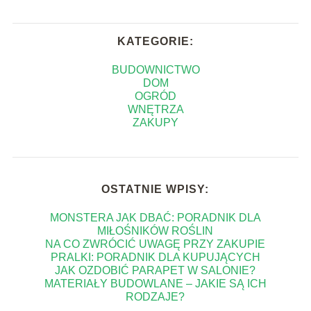
KATEGORIE:
BUDOWNICTWO
DOM
OGRÓD
WNĘTRZA
ZAKUPY
OSTATNIE WPISY:
MONSTERA JAK DBAĆ: PORADNIK DLA
MIŁOŚNIKÓW ROŚLIN
NA CO ZWRÓCIĆ UWAGĘ PRZY ZAKUPIE
PRALKI: PORADNIK DLA KUPUJĄCYCH
JAK OZDOBIĆ PARAPET W SALONIE?
MATERIAŁY BUDOWLANE – JAKIE SĄ ICH
RODZAJE?