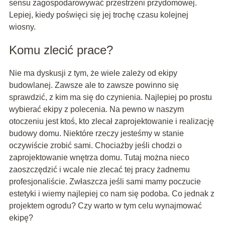
sensu zagospodarowywać przestrzeni przydomowej.
Lepiej, kiedy poświęci się jej trochę czasu kolejnej
wiosny.
Komu zlecić prace?
Nie ma dyskusji z tym, że wiele zależy od ekipy
budowlanej. Zawsze ale to zawsze powinno się
sprawdzić, z kim ma się do czynienia. Najlepiej po prostu
wybierać ekipy z polecenia. Na pewno w naszym
otoczeniu jest ktoś, kto zlecał zaprojektowanie i realizację
budowy domu. Niektóre rzeczy jesteśmy w stanie
oczywiście zrobić sami. Chociażby jeśli chodzi o
zaprojektowanie wnętrza domu. Tutaj można nieco
zaoszczędzić i wcale nie zlecać tej pracy żadnemu
profesjonaliście. Zwłaszcza jeśli sami mamy poczucie
estetyki i wiemy najlepiej co nam się podoba. Co jednak z
projektem ogrodu? Czy warto w tym celu wynajmować
ekipę?