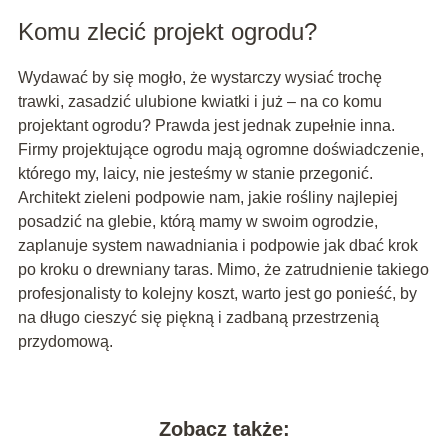
Komu zlecić projekt ogrodu?
Wydawać by się mogło, że wystarczy wysiać trochę
trawki, zasadzić ulubione kwiatki i już – na co komu
projektant ogrodu? Prawda jest jednak zupełnie inna.
Firmy projektujące ogrodu mają ogromne doświadczenie,
którego my, laicy, nie jesteśmy w stanie przegonić.
Architekt zieleni podpowie nam, jakie rośliny najlepiej
posadzić na glebie, którą mamy w swoim ogrodzie,
zaplanuje system nawadniania i podpowie jak dbać krok
po kroku o drewniany taras. Mimo, że zatrudnienie takiego
profesjonalisty to kolejny koszt, warto jest go ponieść, by
na długo cieszyć się piękną i zadbaną przestrzenią
przydomową.
Zobacz także: