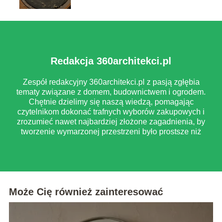
Redakcja 360architekci.pl
Zespół redakcyjny 360architekci.pl z pasją zgłębia
tematy związane z domem, budownictwem i ogrodem.
Chętnie dzielimy się naszą wiedzą, pomagając
czytelnikom dokonać trafnych wyborów zakupowych i
zrozumieć nawet najbardziej złożone zagadnienia, by
tworzenie wymarzonej przestrzeni było prostsze niż
myślisz.
Może Cię również zainteresować