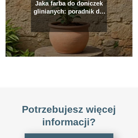
Jaka farba do doniczek
glinianych: poradnik dla
domowych ogrodników
Potrzebujesz więcej
informacji?