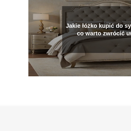
Jakie łóżko kupić do sy
co warto zwrócić 