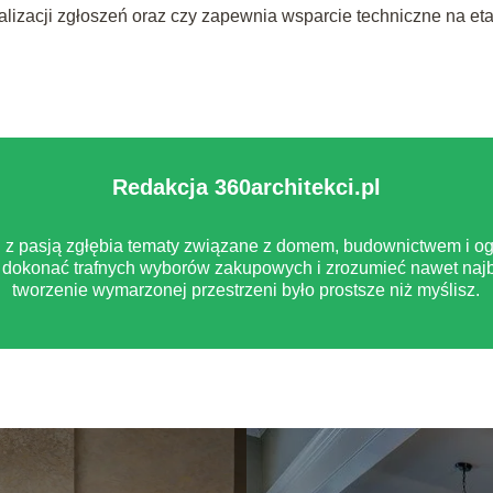
ealizacji zgłoszeń oraz czy zapewnia wsparcie techniczne na et
Redakcja 360architekci.pl
pl z pasją zgłębia tematy związane z domem, budownictwem i og
dokonać trafnych wyborów zakupowych i zrozumieć nawet najb
tworzenie wymarzonej przestrzeni było prostsze niż myślisz.