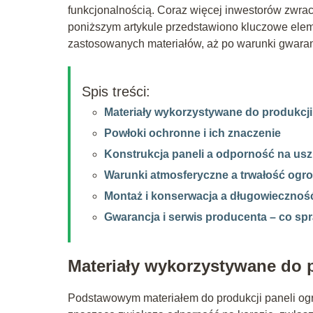
funkcjonalnością. Coraz więcej inwestorów zwra
poniższym artykule przedstawiono kluczowe ele
zastosowanych materiałów, aż po warunki gwara
Spis treści:
Materiały wykorzystywane do produkcji
Powłoki ochronne i ich znaczenie
Konstrukcja paneli a odporność na us
Warunki atmosferyczne a trwałość ogr
Montaż i konserwacja a długowieczność
Gwarancja i serwis producenta – co sp
Materiały wykorzystywane do p
Podstawowym materiałem do produkcji paneli og