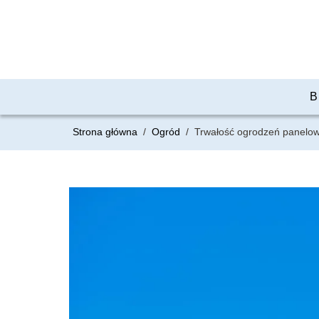
B
Strona główna
/
Ogród
/
Trwałość ogrodzeń panelow