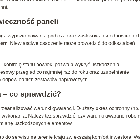
hni.
wieczność paneli
aga wypoziomowania podłoża oraz zastosowania odpowiednic
tem
. Niewłaściwe osadzenie może prowadzić do odkształceń i
i kontrolę stanu powłok, pozwala wykryć uszkodzenia
esowy przegląd co najmniej raz do roku oraz uzupełnianie
cy odpowiednich zestawów naprawczych.
a – co sprawdzić?
przeanalizować warunki gwarancji. Dłuższy okres ochronny (np.
ci wykonania. Należy też sprawdzić, czy warunki gwarancji obej
ymianę uszkodzonych elementów.
 do serwisu na terenie kraju zwiększają komfort inwestora. Wa