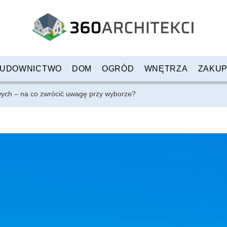
UDOWNICTWO
DOM
OGRÓD
WNĘTRZA
ZAKU
ych – na co zwrócić uwagę przy wyborze?