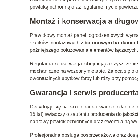
powłoką ochronną oraz regularne mycie powierzc
Montaż i konserwacja a długo
Prawidłowy montaż paneli ogrodzeniowych wym
słupków montażowych z
betonowym fundamen
późniejszego poluzowania elementów łączących.
Regularna konserwacja, obejmująca czyszczenie 
mechaniczne na wczesnym etapie. Zaleca się okr
ewentualnych ubytków farby lub rdzy przy pomo
Gwarancja i serwis producent
Decydując się na zakup paneli, warto dokładnie 
15 lat) świadczy o zaufaniu producenta do jakoś
naprawy powłok ochronnych oraz ewentualną w
Profesjonalna obsługa posprzedażowa oraz dostęp