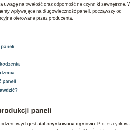
ca uwagę na trwałość oraz odporność na czynniki zewnętrzne. 
menty wpływające na długowieczność paneli, począwszy od
ncyjne oferowane przez producenta.
 paneli
zkodzenia
odzenia
 paneli
rawdzić?
rodukcji paneli
rodzeniowych jest
stal ocynkowana ogniowo
. Proces cynkow