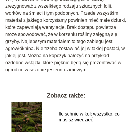
zrezygnować z wszelkiego rodzaju sztucznych folii,
worków na śmieci i tym podobnych. Przede wszystkim
materiał z jakiego korzystamy powinien mieć małe dziurki,
które zapewniają wentylację. Brak dostępu powietrza
może spowodować, że w korzeniu rośliny zalęgną się
grzyby. Najlepszym materiałem to tego zabiegu jest
agrowłóknina. Nie trzeba zostawiać jej w takiej postaci, w
jakiej jest. Można na kopczyk nałożyć na przykład
ozdobne wstążki, które pięknie będą się prezentować w
ogrodzie w sezonie jesienno-zimowym.
Zobacz także:
Ile schnie wikol: wszystko, co
musisz wiedzieć