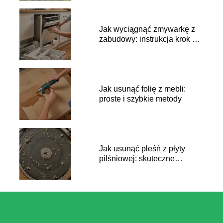
Jak wyciągnąć zmywarkę z
zabudowy: instrukcja krok po
kroku
Jak usunąć folię z mebli:
proste i szybkie metody
Jak usunąć pleśń z płyty
pilśniowej: skuteczne
sposoby