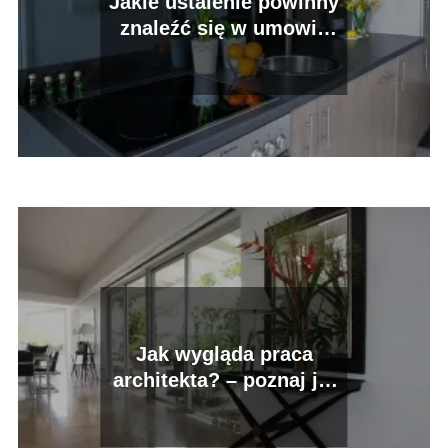
Jakie ustalenie powinny
znaleźć się w umowie
pośrednictwa sprzedaży
nieruchomości?
Jak wygląda praca
architekta? – poznaj jej
największe sekrety