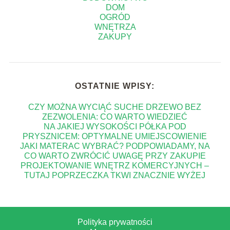
DOM
OGRÓD
WNĘTRZA
ZAKUPY
OSTATNIE WPISY:
CZY MOŻNA WYCIĄĆ SUCHE DRZEWO BEZ
ZEZWOLENIA: CO WARTO WIEDZIEĆ
NA JAKIEJ WYSOKOŚCI PÓŁKA POD
PRYSZNICEM: OPTYMALNE UMIEJSCOWIENIE
JAKI MATERAC WYBRAĆ? PODPOWIADAMY, NA
CO WARTO ZWRÓCIĆ UWAGĘ PRZY ZAKUPIE
PROJEKTOWANIE WNĘTRZ KOMERCYJNYCH –
TUTAJ POPRZECZKA TKWI ZNACZNIE WYŻEJ
Polityka prywatności