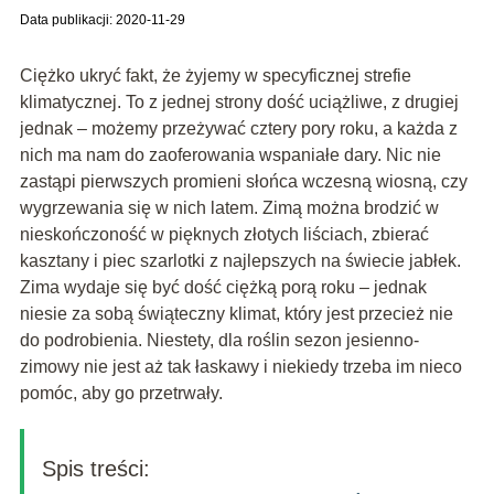
Data publikacji: 2020-11-29
Ciężko ukryć fakt, że żyjemy w specyficznej strefie
klimatycznej. To z jednej strony dość uciążliwe, z drugiej
jednak – możemy przeżywać cztery pory roku, a każda z
nich ma nam do zaoferowania wspaniałe dary. Nic nie
zastąpi pierwszych promieni słońca wczesną wiosną, czy
wygrzewania się w nich latem. Zimą można brodzić w
nieskończoność w pięknych złotych liściach, zbierać
kasztany i piec szarlotki z najlepszych na świecie jabłek.
Zima wydaje się być dość ciężką porą roku – jednak
niesie za sobą świąteczny klimat, który jest przecież nie
do podrobienia. Niestety, dla roślin sezon jesienno-
zimowy nie jest aż tak łaskawy i niekiedy trzeba im nieco
pomóc, aby go przetrwały.
Spis treści: