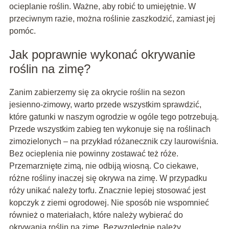
ocieplanie roślin. Ważne, aby robić to umiejętnie. W
przeciwnym razie, można roślinie zaszkodzić, zamiast jej
pomóc.
Jak poprawnie wykonać okrywanie
roślin na zimę?
Zanim zabierzemy się za okrycie roślin na sezon
jesienno-zimowy, warto przede wszystkim sprawdzić,
które gatunki w naszym ogrodzie w ogóle tego potrzebują.
Przede wszystkim zabieg ten wykonuje się na roślinach
zimozielonych – na przykład różanecznik czy laurowiśnia.
Bez ocieplenia nie powinny zostawać też róże.
Przemarznięte zimą, nie odbiją wiosną. Co ciekawe,
różne rośliny inaczej się okrywa na zimę. W przypadku
róży unikać należy torfu. Znacznie lepiej stosować jest
kopczyk z ziemi ogrodowej. Nie sposób nie wspomnieć
również o materiałach, które należy wybierać do
okrywania roślin na zimę. Bezwzględnie należy