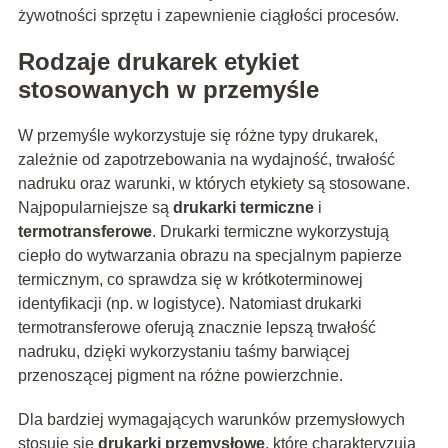
żywotności sprzętu i zapewnienie ciągłości procesów.
Rodzaje drukarek etykiet
stosowanych w przemyśle
W przemyśle wykorzystuje się różne typy drukarek,
zależnie od zapotrzebowania na wydajność, trwałość
nadruku oraz warunki, w których etykiety są stosowane.
Najpopularniejsze są
drukarki termiczne
i
termotransferowe
. Drukarki termiczne wykorzystują
ciepło do wytwarzania obrazu na specjalnym papierze
termicznym, co sprawdza się w krótkoterminowej
identyfikacji (np. w logistyce). Natomiast drukarki
termotransferowe oferują znacznie lepszą trwałość
nadruku, dzięki wykorzystaniu taśmy barwiącej
przenoszącej pigment na różne powierzchnie.
Dla bardziej wymagających warunków przemysłowych
stosuje się
drukarki przemysłowe
, które charakteryzują