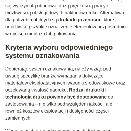
się wytrzymałą obudową, dużą prędkością pracy i
możliwością obsługi dużych nakładów druku. Alternatywą
dla potrzeb mobilnych są
drukarki przenośne
, które
umożliwiają szybkie oznaczenie elementów bezpośrednio
w miejscu montażu lub pakowania.
Kryteria wyboru odpowiedniego
systemu oznakowania
Dobierając system oznakowania, należy wziąć pod
uwagę specyfikę branży, wymagania dotyczące
materiałów eksploatacyjnych, warunki środowiskowe oraz
oczekiwaną trwałość nadruku.
Rodzaj drukarki i
technologia druku powinny być dostosowane
do
zastosowania – nie tylko pod względem jakości, ale
również kosztów eksploatacji i dostępności części
zamiennych.
Warto korzystać z oferty sprawdzonych dostawców