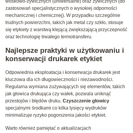
woskowo-żywicznych (uniwersalne) oraz żywicznych (do
zastosowań specjalistycznych o wysokiej odporności
mechanicznej i chemicznej). W przypadku szczególnie
trudnych powierzchni, takich jak metal czy szkło, stosuje
się etykiety z warstwą klejącą zwiększającą przyczepność
oraz technologię trwałego termotransferu.
Najlepsze praktyki w użytkowaniu i
konserwacji drukarek etykiet
Odpowiednia eksploatacja i konserwacja drukarek jest
kluczowa dla ich długowieczności i niezawodności.
Regularna wymiana zużywających się elementów, takich
jak głowica drukująca czy wałek, pozwala uniknąć
przestojów i błędów druku.
Czyszczenie głowicy
specjalnymi środkami co kilka tysięcy wydruków
minimalizuje ryzyko pogorszenia jakości etykiet.
Warto również pamiętać o aktualizacjach