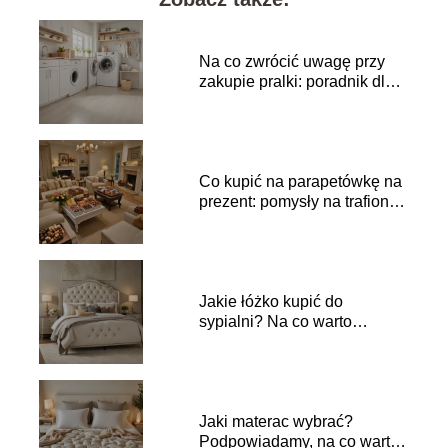
Na co zwrócić uwagę przy
zakupie pralki: poradnik dla
kupujących
Co kupić na parapetówkę na
prezent: pomysły na trafione
upominki
Jakie łóżko kupić do
sypialni? Na co warto
zwrócić uwagę?
Jaki materac wybrać?
Podpowiadamy, na co warto