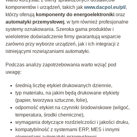
komponentów i urządzeń, takich jak
www.dacpol.eu/pl/
,
którzy oferują
komponenty do energoelektroniki
oraz
automatyki przemysłowej
, w tym również profesjonalne
systemy oznakowania. Szeroka gama produktów i
wieloletnie doświadczenie firmy gwarantują wsparcie
zarówno przy wyborze urządzeń, jak i ich integracji z
istniejącymi rozwiązaniami automatyki.
Podczas analizy zapotrzebowania warto wziąć pod
uwagę:
średnią liczbę etykiet drukowanych dziennie,
typ materiału, na jakim będą drukowane etykiety
(papier, tworzywa sztuczne, folie),
odporność etykiet na czynniki środowiskowe (wilgoć,
temperatura, środki chemiczne),
wymagania dotyczące rozdzielczości i jakości druku,
kompatybilność z systemami ERP, MES i innymi
elementami automatyki przemysłowej.