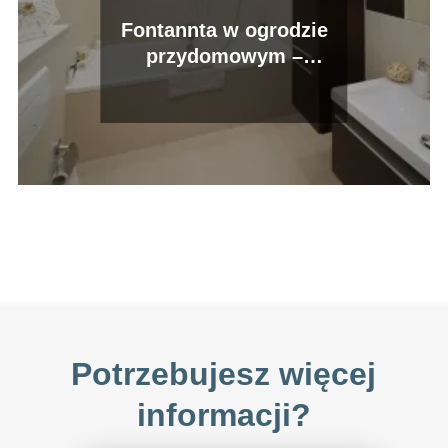
Fontannta w ogrodzie
przydomowym –
marzenie wielu z nas!
Potrzebujesz więcej
informacji?