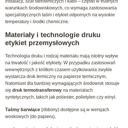
instalacji, szaf sterowniczych i kabli – często w trudnych
warunkach środowiskowych, co wymaga zastosowania
specjalistycznych taśm i etykiet odpornych na wysokie
temperatury i środki chemiczne.
Materiały i technologie druku
etykiet przemysłowych
Technologia druku i rodzaj materiału mają istotny wpływ
na trwałość i jakość etykiety. W przypadku zastosowań
wewnętrznych z krótkim czasem użytkowania zwykle
wystarcza druk termiczny na papierze termicznym.
Natomiast dla bardziej wymagających środowisk stosuje
się
druk termotransferowy
na materiałach
syntetycznych, takich jak poliester, polietylen czy winyl.
Taśmy barwiące
(ribbony) dostępne są w wersjach
woskowych (do papieru),