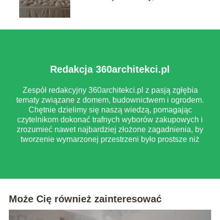
zwrócić uwagę przy zakupie
Redakcja 360architekci.pl
Zespół redakcyjny 360architekci.pl z pasją zgłębia
tematy związane z domem, budownictwem i ogrodem.
Chętnie dzielimy się naszą wiedzą, pomagając
czytelnikom dokonać trafnych wyborów zakupowych i
zrozumieć nawet najbardziej złożone zagadnienia, by
tworzenie wymarzonej przestrzeni było prostsze niż
myślisz.
Może Cię również zainteresować