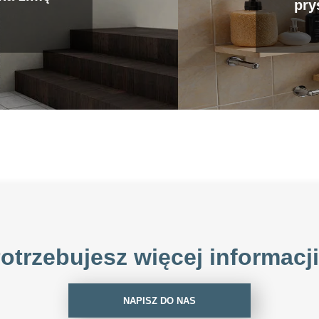
pry
otrzebujesz więcej informacj
NAPISZ DO NAS