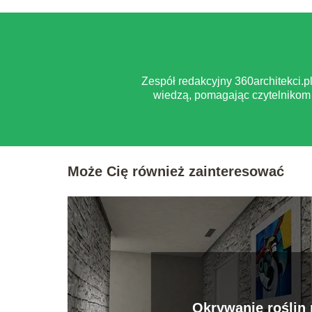
Zespół redakcyjny 360architekci.
wiedzą, pomagając czytelnikom 
Może Cię również zainteresować
Okrywanie roślin 