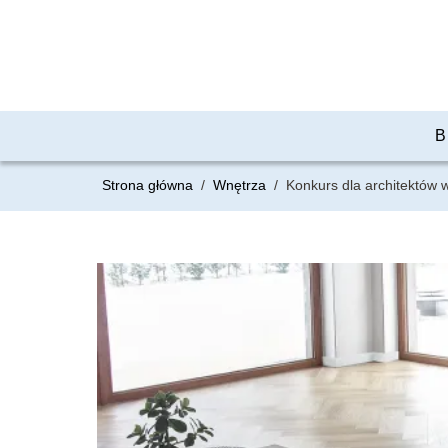
B
Strona główna
/
Wnętrza
/
Konkurs dla architektów 