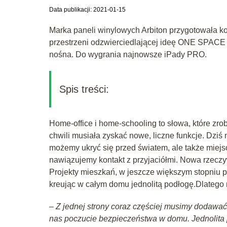
Data publikacji: 2021-01-15
Marka paneli winylowych Arbiton przygotowała ko
przestrzeni odzwierciedlającej ideę ONE SPACE –
nośna. Do wygrania najnowsze iPady PRO.
Spis treści:
Home-office i home-schooling to słowa, które zr
chwili musiała zyskać nowe, liczne funkcje. Dziś 
możemy ukryć się przed światem, ale także mie
nawiązujemy kontakt z przyjaciółmi. Nowa rzecz
Projekty mieszkań, w jeszcze większym stopniu
kreując w całym domu jednolitą podłogę.Dlateg
–
Z jednej strony coraz częściej musimy dodawać
nas poczucie bezpieczeństwa w domu. Jednolita