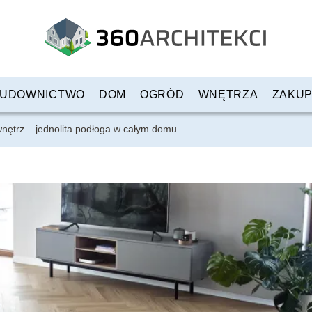
UDOWNICTWO
DOM
OGRÓD
WNĘTRZA
ZAKU
wnętrz – jednolita podłoga w całym domu.