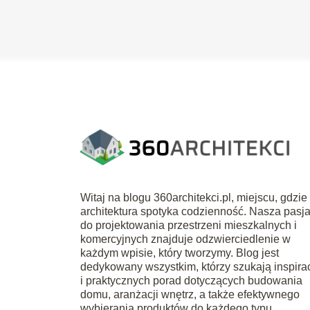
Witaj na blogu 360architekci.pl, miejscu, gdzie
architektura spotyka codzienność. Nasza pasj
do projektowania przestrzeni mieszkalnych i
komercyjnych znajduje odzwierciedlenie w
każdym wpisie, który tworzymy. Blog jest
dedykowany wszystkim, którzy szukają inspirac
i praktycznych porad dotyczących budowania
domu, aranżacji wnętrz, a także efektywnego
wybierania produktów do każdego typu