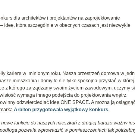
nkurs dla architektów i projektantów na zaprojektowanie
 ideę, która szczególnie w obecnych czasach jest niezwykle
obiły karierę w minionym roku. Nasza przestrzeń domowa w jedn
nasze mieszkania i domy to nie tylko spokojna przystań w której
jsce z którego zarządzamy swoim życiem zawodowym, uczymy si
ywistość wymaga innego podejścia do projektowania wnętrz.
 powinny odzwierciedlać ideę ONE SPACE. A można ją osiągną
o marka
Arbiton przygotowała wyjątkowy konkurs
.
 nowe funkcje do naszych mieszkań z drugiej bardzo ważny jes
 podłoga pozwala wprowadzić w pomieszczeniach tak potrzebn