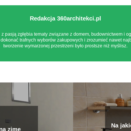
Redakcja 360architekci.pl
pl z pasją zgłębia tematy związane z domem, budownictwem i og
dokonać trafnych wyborów zakupowych i zrozumieć nawet najb
tworzenie wymarzonej przestrzeni było prostsze niż myślisz.
Na jak
na zimę