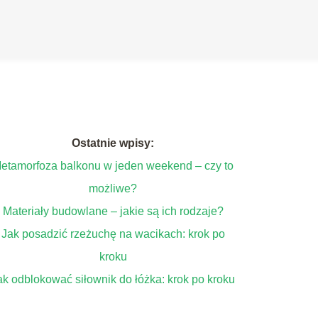
Ostatnie wpisy:
etamorfoza balkonu w jeden weekend – czy to
możliwe?
Materiały budowlane – jakie są ich rodzaje?
Jak posadzić rzeżuchę na wacikach: krok po
kroku
ak odblokować siłownik do łóżka: krok po kroku